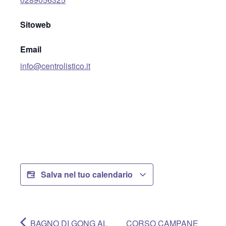
Sitoweb
Email
info@centrolistico.it
Salva nel tuo calendario
BAGNO DI GONG AL
CORSO CAMPANE