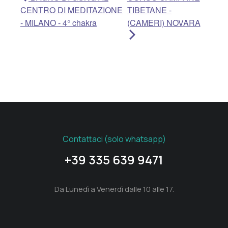
CENTRO DI MEDITAZIONE
TIBETANE -
- MILANO - 4° chakra
(CAMERI) NOVARA
Contattaci (solo whatsapp)
+39 335 639 9471
Da Lunedì a Venerdì dalle 10 alle 17.