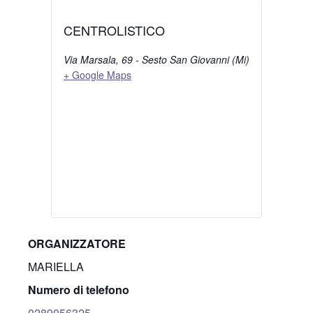
CENTROLISTICO
Via Marsala, 69 - Sesto San Giovanni (Mi)
+ Google Maps
ORGANIZZATORE
MARIELLA
Numero di telefono
0289056325