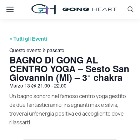
« Tutti gli Eventi
Questo evento è passato.
BAGNO DI GONG AL
CENTRO YOGA – Sesto San
Giovannin (MI) – 3° chakra
Marzo 13
@
21:00
-
22:00
Un bagno sonoro nel famoso centro yoga gestito
da due fantastici amici insegnanti max e silvia,
troverai un’energia positiva ed accogliente dove
rilassarti